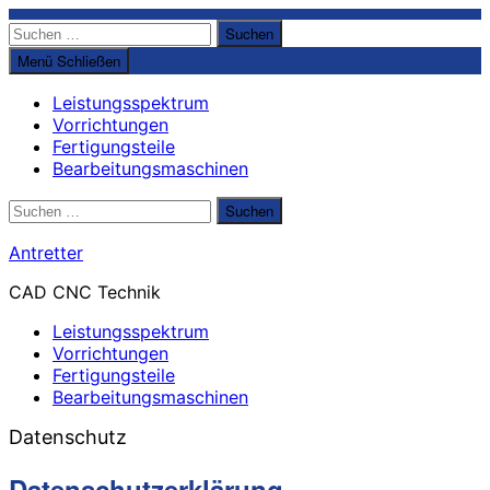
Suche
Suchen
nach:
Menü
Schließen
Leistungsspektrum
Vorrichtungen
Fertigungsteile
Bearbeitungsmaschinen
Suche
Suchen
nach:
Antretter
CAD CNC Technik
Leistungsspektrum
Vorrichtungen
Fertigungsteile
Bearbeitungsmaschinen
Datenschutz
Datenschutzerklärung